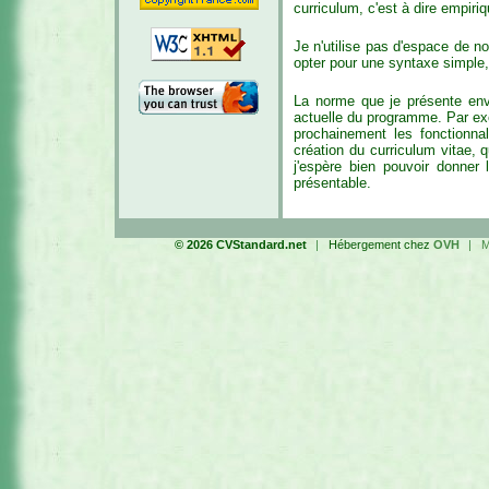
curriculum, c'est à dire empiri
Je n'utilise pas d'espace de no
opter pour une syntaxe simple
La norme que je présente env
actuelle du programme. Par exe
prochainement les fonctionnali
création du curriculum vitae, 
j'espère bien pouvoir donner
présentable.
© 2026 CVStandard.net
|
Hébergement chez
OVH
|
M